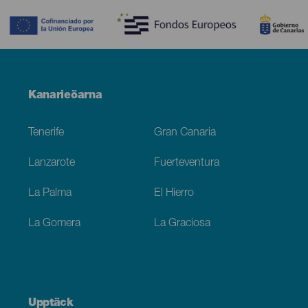
Menú
Kanarieöarna
Footer
Tenerife
Gran Canaria
Lanzarote
Fuerteventura
La Palma
El Hierro
La Gomera
La Graciosa
Upptäck