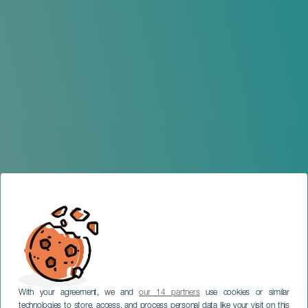
With your agreement, we and
our 14 partners
use cookies or similar
technologies to store, access, and process personal data like your visit on this