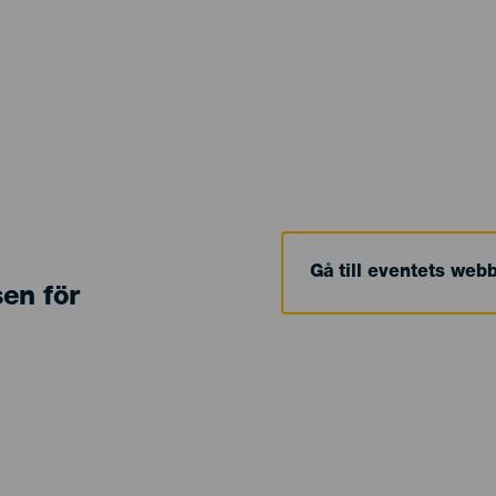
Gå till eventets web
sen för