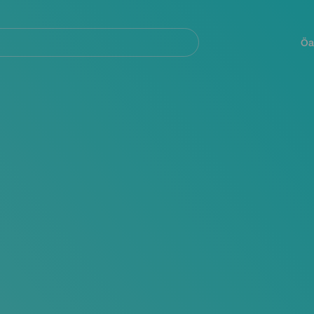
Navegación
principal
Öa