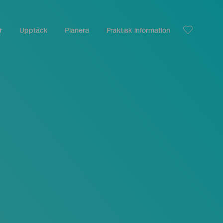
r
Upptäck
Planera
Praktisk information