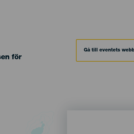
Gå till eventets web
sen för