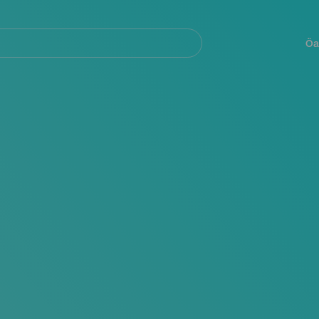
Navegación
principal
Öa