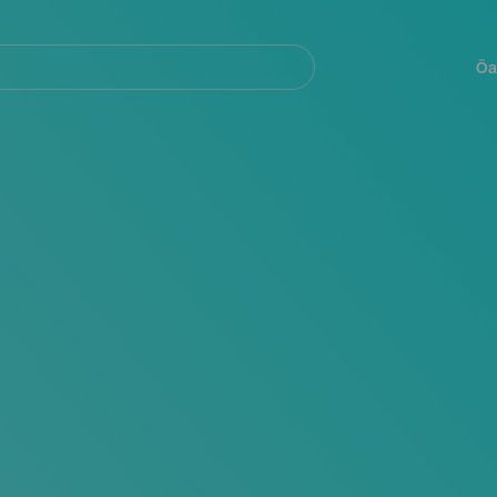
Navegación
principal
Öa