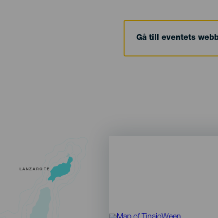
Gå till eventets web
LANZAROTE