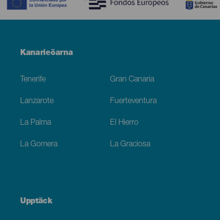
Menú
Kanarieöarna
Footer
Tenerife
Gran Canaria
Lanzarote
Fuerteventura
La Palma
El Hierro
La Gomera
La Graciosa
Upptäck