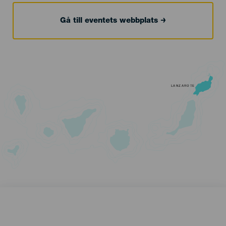
Gå till eventets webbplats
LANZAROTE