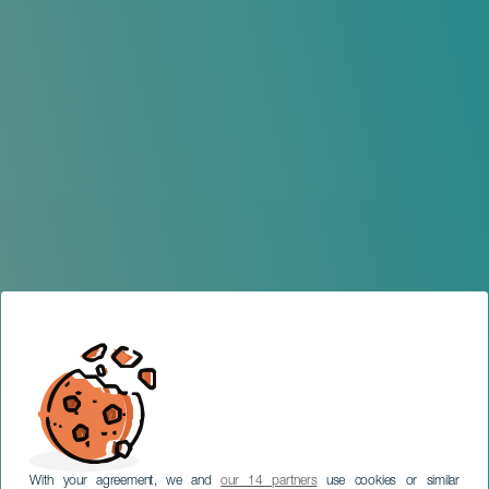
With your agreement, we and
our 14 partners
use cookies or similar