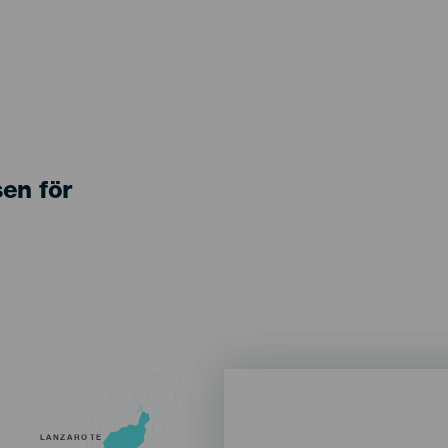
sen för
LANZAROTE