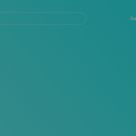
Navegación
principal
Öa