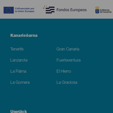
Contenido
Menú
Kanarieöarna
Footer
Tenerife
Gran Canaria
Lanzarote
Fuerteventura
La Palma
El Hierro
La Gomera
La Graciosa
Upptäck