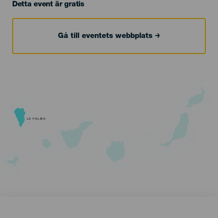
Detta event är gratis
Gå till eventets webbplats
LA PALMA