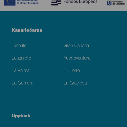
Menú
Kanarieöarna
Footer
Tenerife
Gran Canaria
Lanzarote
Fuerteventura
La Palma
El Hierro
La Gomera
La Graciosa
Upptäck