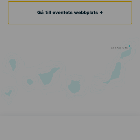
Gå till eventets webbplats
LA GRACIOSA