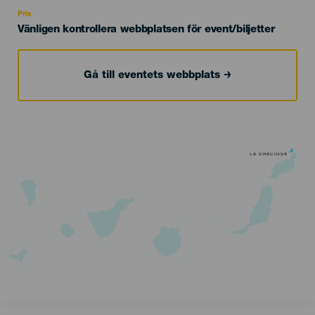
Recomendada
Pris
Vänligen kontrollera webbplatsen för event/biljetter
Gå till eventets webbplats
LA GRACIOSA