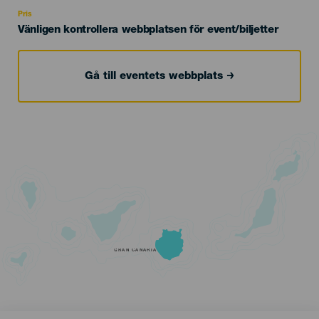
Recomendada
Pris
Vänligen kontrollera webbplatsen för event/biljetter
Gå till eventets webbplats
GRAN CANARIA