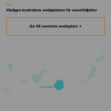
Recomendada
Pris
Vänligen kontrollera webbplatsen för event/biljetter
Gå till eventets webbplats
GRAN CANARIA