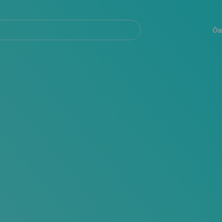
Navegación
principal
Öa