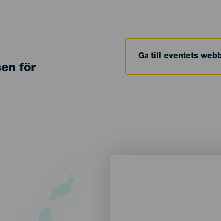
Gå till eventets web
sen för