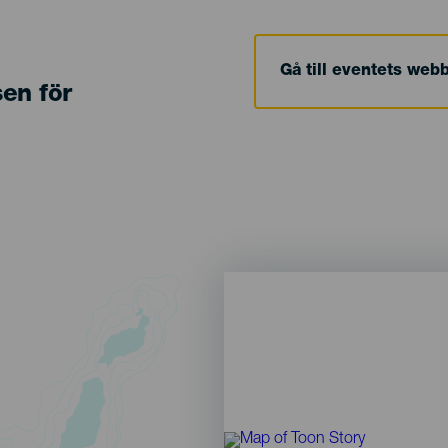
Gå till eventets web
sen för