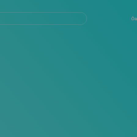
Navegación
principal
Öa