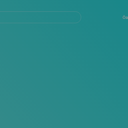
Navegación
principal
Öa