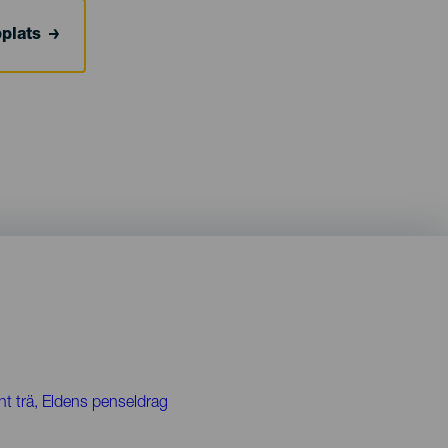
bplats