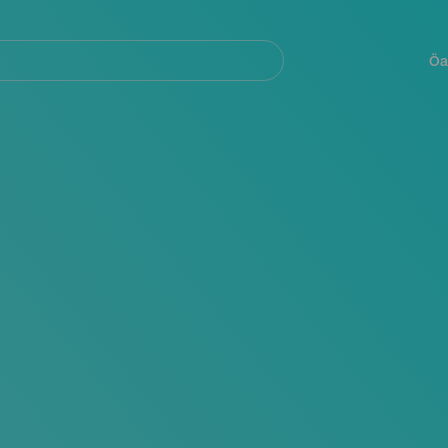
Navegación
principal
Öa