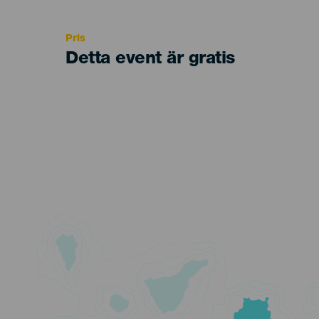
Recomendada
Pris
Detta event är gratis