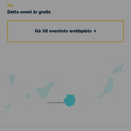
Recomendada
Pris
Detta event är gratis
Gå till eventets webbplats
GRAN CANARIA