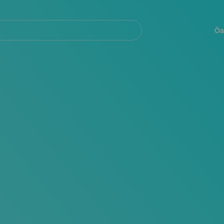
Navegación
principal
Öa