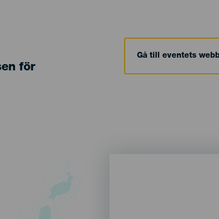
Gå till eventets web
sen för