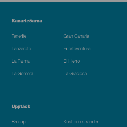
Menú
Kanarieöarna
Footer
Tenerife
Gran Canaria
Lanzarote
Fuerteventura
La Palma
El Hierro
La Gomera
La Graciosa
Upptäck
Bröllop
Kust och stränder