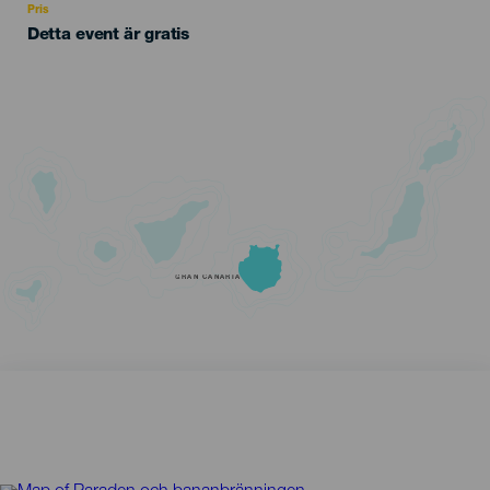
Pris
Detta event är gratis
GRAN CANARIA