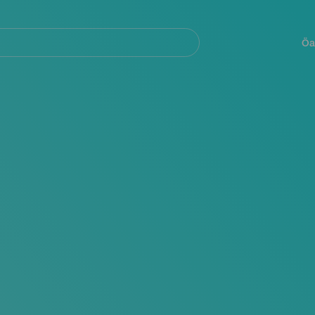
Navegación
principal
Öa