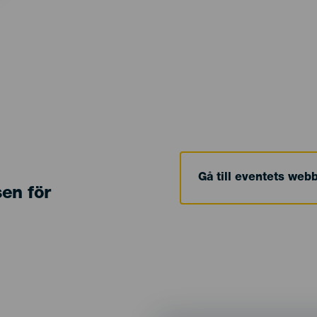
Gå till eventets web
sen för