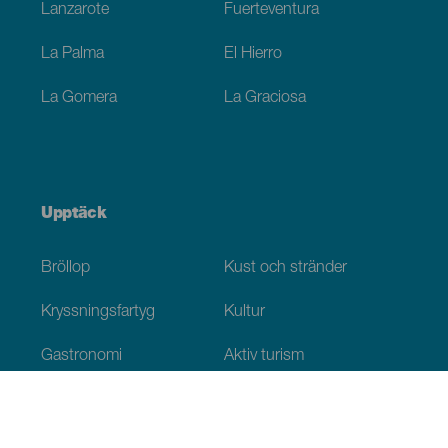
Lanzarote
Fuerteventura
La Palma
El Hierro
La Gomera
La Graciosa
Upptäck
Bröllop
Kust och stränder
Kryssningsfartyg
Kultur
Gastronomi
Aktiv turism
Alla artiklar