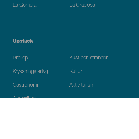
La Gomera
La Graciosa
Upptäck
Bröllop
Kust och stränder
Kryssningsfartyg
Kultur
Gastronomi
Aktiv turism
Alla artiklar
Praktisk information