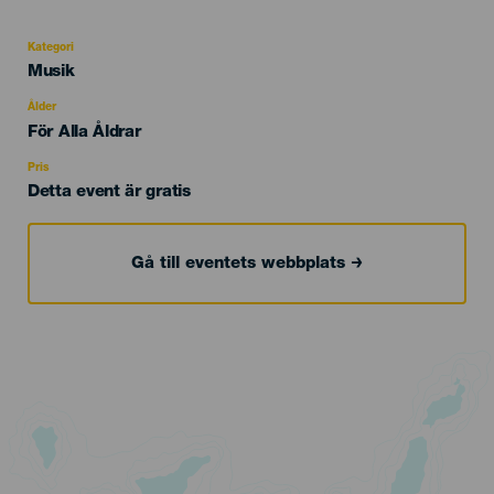
Kategori
Categoría
Musik
del
evento
Ålder
Edad
För Alla Åldrar
Recomendada
Pris
Detta event är gratis
Gå till eventets webbplats