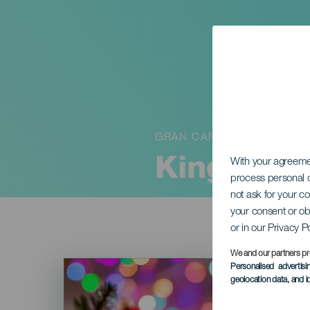
GRAN CANARIA
Kings Nig
With your agreem
process personal d
not ask for your c
your consent or ob
or in our Privacy P
We and our partners pr
Imagen
Personalised advertis
Listado
geolocation data, and i