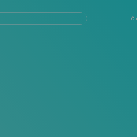
Navegación
principal
Öa