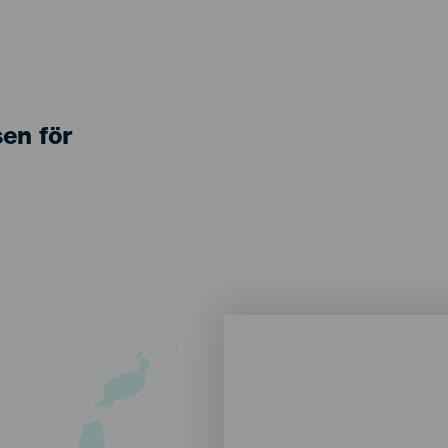
sen för