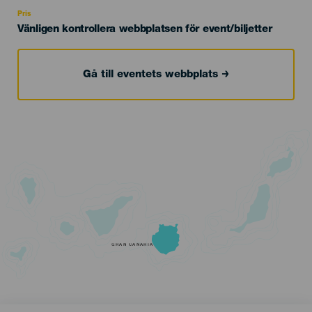
Recomendada
Pris
Vänligen kontrollera webbplatsen för event/biljetter
Gå till eventets webbplats
GRAN CANARIA