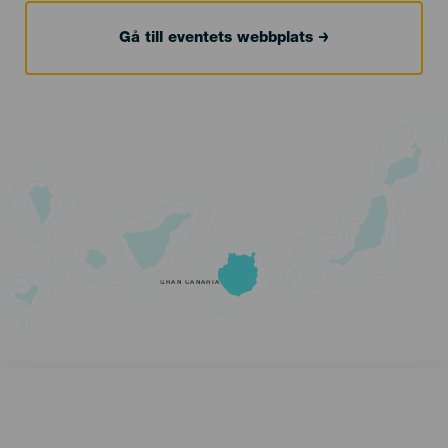
Gå till eventets webbplats
GRAN CANARIA