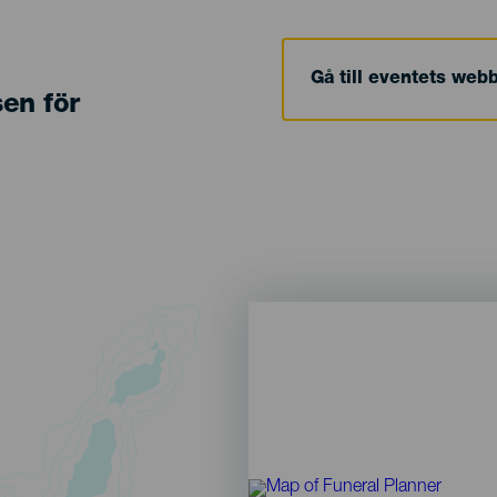
Gå till eventets web
sen för