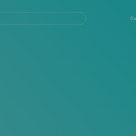
Navegación
principal
Öa