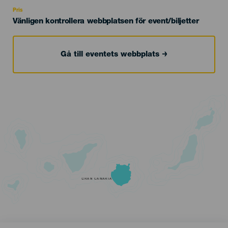
Recomendada
Pris
Vänligen kontrollera webbplatsen för event/biljetter
Gå till eventets webbplats
GRAN CANARIA