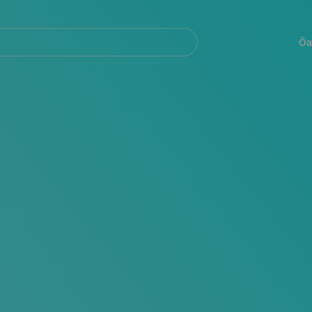
Navegación
principal
Öa