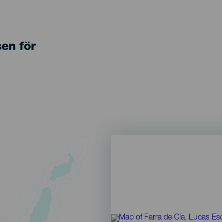
sen för