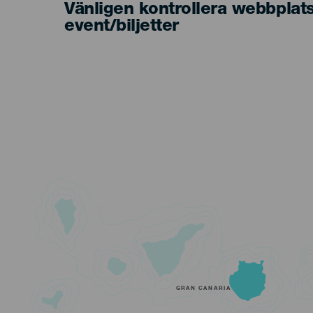
Vänligen kontrollera webbplat
event/biljetter
GRAN CANARIA