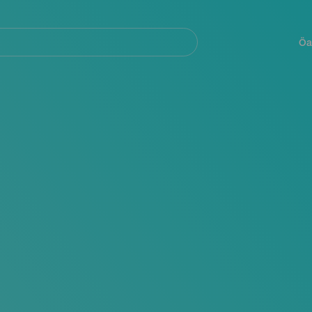
Navegación
principal
Öa