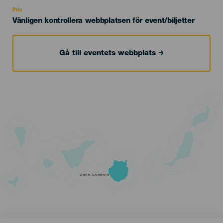
Recomendada
Pris
Vänligen kontrollera webbplatsen för event/biljetter
Gå till eventets webbplats
GRAN CANARIA