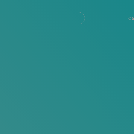
Navegación
principal
Öa