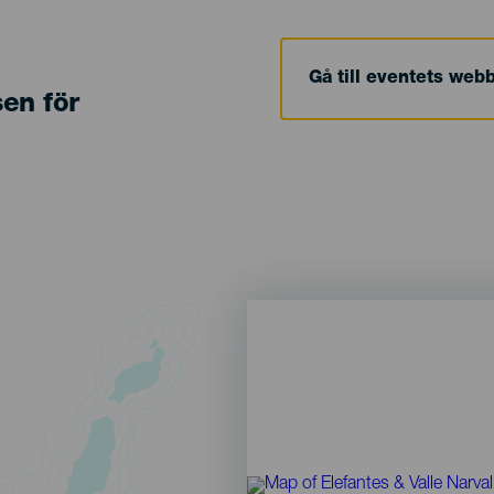
Gå till eventets web
sen för