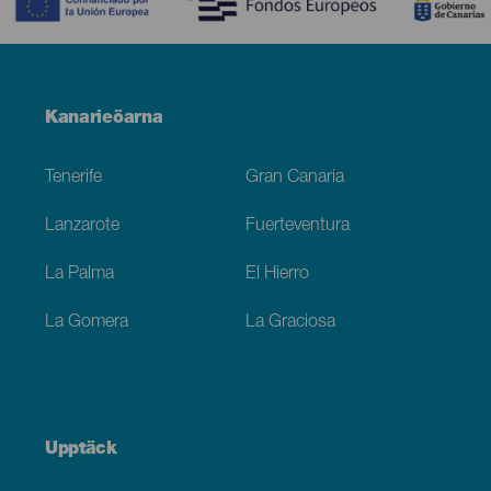
Menú
Kanarieöarna
Footer
Tenerife
Gran Canaria
Lanzarote
Fuerteventura
La Palma
El Hierro
La Gomera
La Graciosa
Upptäck