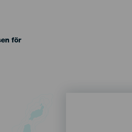
sen för