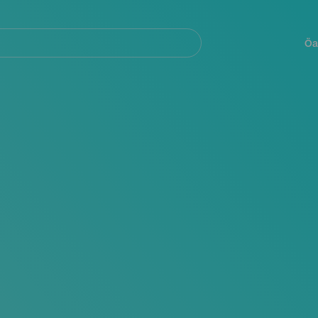
Navegación
principal
Öa