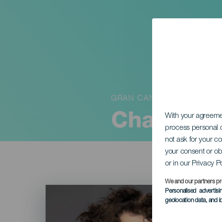
GRAN CANARIA
Charo Lóp
With your agreem
process personal d
not ask for your c
your consent or ob
or in our Privacy P
We and our partners pr
Imagen
Personalised advertis
Listado
geolocation data, and i