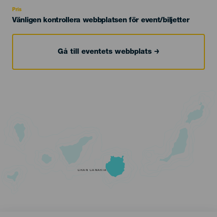
Recomendada
Pris
Vänligen kontrollera webbplatsen för event/biljetter
Gå till eventets webbplats
GRAN CANARIA