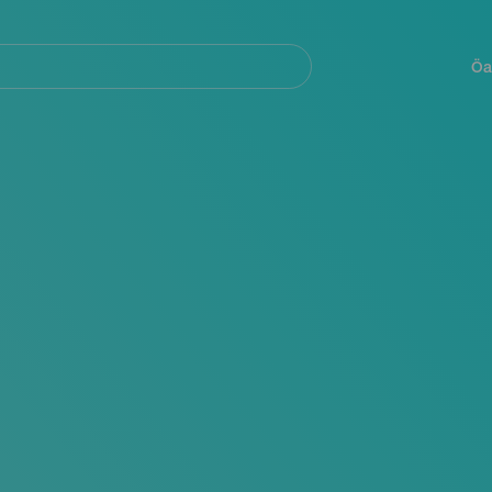
Navegación
principal
Öa