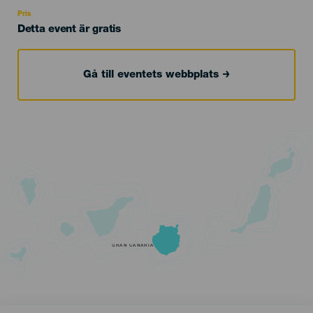
Recomendada
Pris
Detta event är gratis
Gå till eventets webbplats
GRAN CANARIA