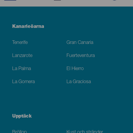
Menú
Kanarieöarna
Footer
Tenerife
Gran Canaria
Lanzarote
Fuerteventura
La Palma
El Hierro
La Gomera
La Graciosa
Upptäck
Bröllop
Kust och stränder