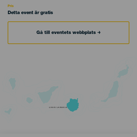
Recomendada
Pris
Detta event är gratis
Gå till eventets webbplats
GRAN CANARIA