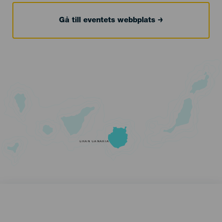
Gå till eventets webbplats
GRAN CANARIA