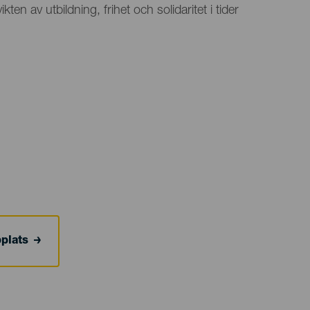
ten av utbildning, frihet och solidaritet i tider
bplats