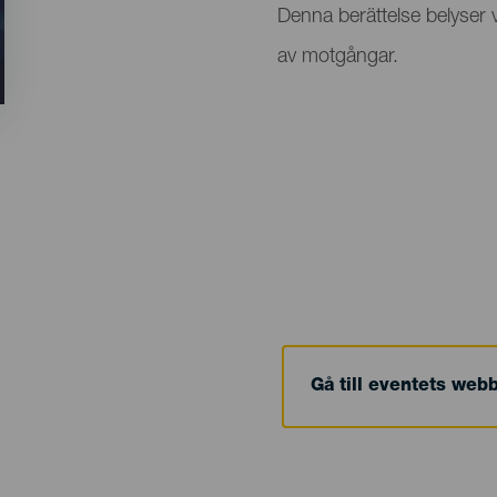
Denna berättelse belyser vik
av motgångar.
Gå till eventets web