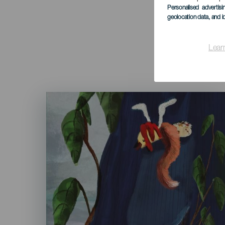
Personalised advertis
geolocation data, and i
Lear
Imagen
Listado