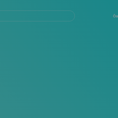
Navegación
principal
Öa