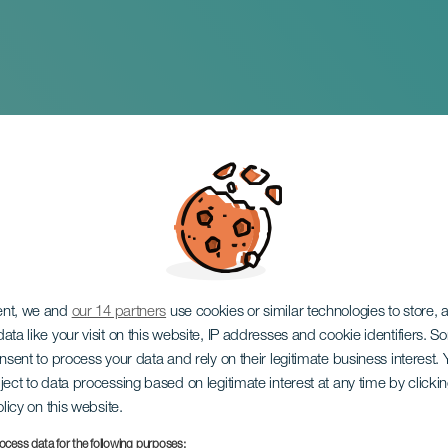
ent, we and
our 14 partners
use cookies or similar technologies to store,
ata like your visit on this website, IP addresses and cookie identifiers. 
onsent to process your data and rely on their legitimate business interest
ject to data processing based on legitimate interest at any time by click
olicy on this website.
ocess data for the following purposes: