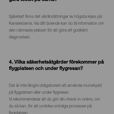
Contenido
Självklart finns det vårdinrättningar av högsta klass på
Kanarieöarna. Via ditt boende kan du få information om
den närmaste platsen för att göra ett godkänt
diagnostest.
4. Vilka säkerhetsåtgärder förekommer på
flygplatsen och under flygresan?
Contenido
Det är inte längre obligatoriskt att använda munskydd
på flygplatsen eller under flygresan.
Vi rekommenderar att du gör din check-in online, om
du så kan, för att undvika onödiga processer på
flygplatsen.