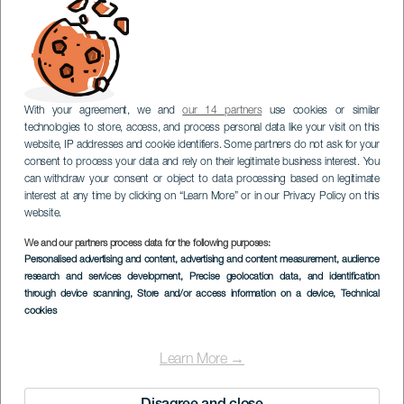
With your agreement, we and
our 14 partners
use cookies or similar
technologies to store, access, and process personal data like your visit on this
website, IP addresses and cookie identifiers. Some partners do not ask for your
consent to process your data and rely on their legitimate business interest. You
can withdraw your consent or object to data processing based on legitimate
interest at any time by clicking on “Learn More” or in our Privacy Policy on this
website.
We and our partners process data for the following purposes:
Personalised advertising and content, advertising and content measurement, audience
research and services development
, Precise geolocation data, and identification
through device scanning
, Store and/or access information on a device
, Technical
cookies
Learn More →