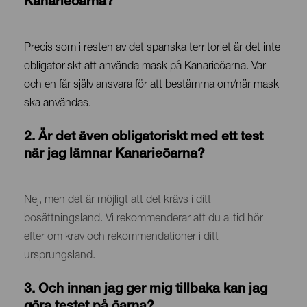
Kanarieöarna?
Contenido
Precis som i resten av det spanska territoriet är det inte
obligatoriskt att använda mask på Kanarieöarna. Var
och en får själv ansvara för att bestämma om/när mask
ska användas.
2. Är det även obligatoriskt med ett test
när jag lämnar Kanarieöarna?
Contenido
Nej, men det är möjligt att det krävs i ditt
bosättningsland. Vi rekommenderar att du alltid hör
efter om krav och rekommendationer i ditt
ursprungsland.
3. Och innan jag ger mig tillbaka kan jag
göra testet på öarna?