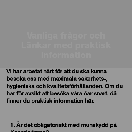
Vanliga frågor och
Länkar med praktisk
information
Vi har arbetat hårt för att du ska kunna
besöka oss med maximala säkerhets-,
hygieniska och kvalitetsförhållanden. Om du
har för avsikt att besöka våra öar snart, då
finner du praktisk information här.
1. Är det obligatoriskt med munskydd på