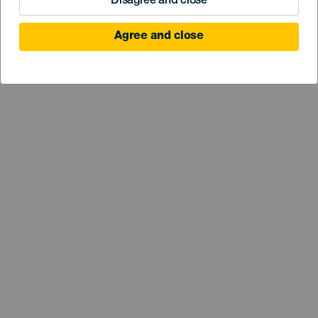
Disagree and close
Agree and close