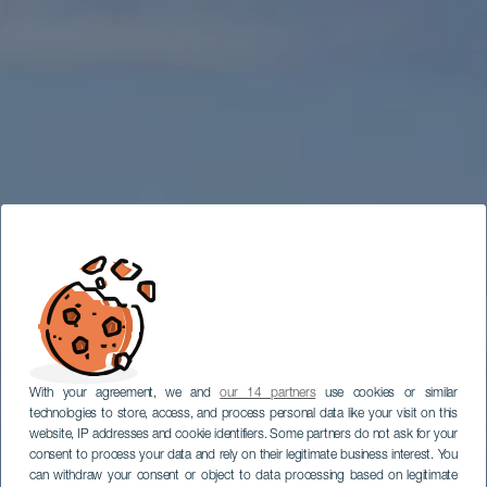
With your agreement, we and
our 14 partners
use cookies or similar
technologies to store, access, and process personal data like your visit on this
website, IP addresses and cookie identifiers. Some partners do not ask for your
consent to process your data and rely on their legitimate business interest. You
can withdraw your consent or object to data processing based on legitimate