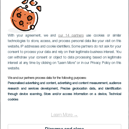
With your agreement, we and
our 14 partners
use cookies or similar
technologies to store, access, and process personal data like your visit on this
website, IP addresses and cookie identifiers. Some partners do not ask for your
consent to process your data and rely on their legitimate business interest. You
can withdraw your consent or object to data processing based on legitimate
interest at any time by clicking on “Learn More” or in our Privacy Policy on this
website.
We and our partners process data for the following purposes:
Personalised advertising and content, advertising and content measurement, audience
research and services development
, Precise geolocation data, and identification
through device scanning
, Store and/or access information on a device
, Technical
cookies
Learn More →