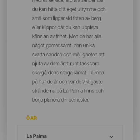
med all service, stora stränder där
du kan hitta ditt eget utrymme och
små som ligger vid foten av berg
eller klippor där du kan uppleva
känslan av frihet. Men de har alla
något gemensamt: den unika
svarta sanden och möjligheten att
njuta av dem året runt tack vare
skärgårdens soliga klimat. Ta reda
på hur de är och var de viktigaste
stränderna på La Palma finns och
börja planera din semester.
ÖAR