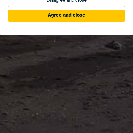
Disagree and close
Agree and close