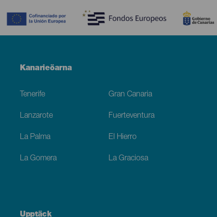
Menú
Kanarieöarna
Footer
Tenerife
Gran Canaria
Lanzarote
Fuerteventura
La Palma
El Hierro
La Gomera
La Graciosa
Upptäck