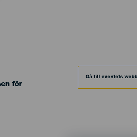
Gå till eventets web
sen för