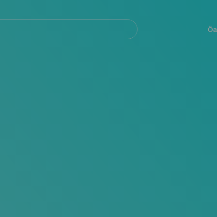
Navegación
principal
Öa